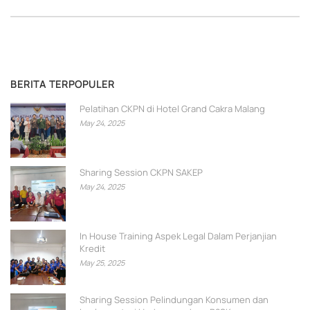
BERITA TERPOPULER
Pelatihan CKPN di Hotel Grand Cakra Malang
May 24, 2025
Sharing Session CKPN SAKEP
May 24, 2025
In House Training Aspek Legal Dalam Perjanjian
Kredit
May 25, 2025
Sharing Session Pelindungan Konsumen dan