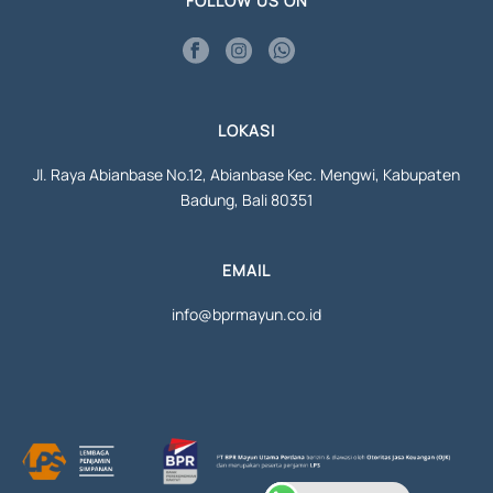
FOLLOW US ON
LOKASI
Jl. Raya Abianbase No.12, Abianbase Kec. Mengwi, Kabupaten
Badung, Bali 80351
EMAIL
info@bprmayun.co.id