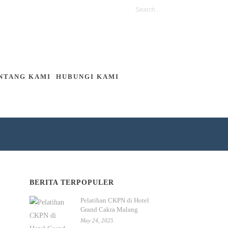
NTANG KAMI
HUBUNGI KAMI
BERITA TERPOPULER
Pelatihan CKPN di Hotel
Grand Cakra Malang
May 24, 2025