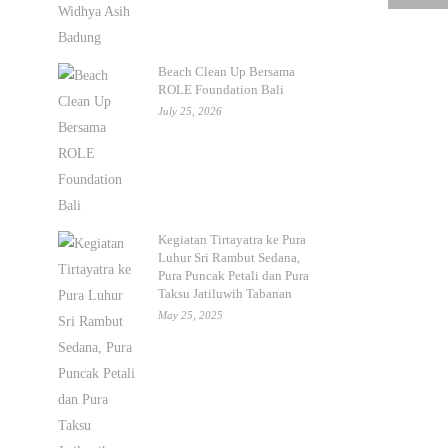
Beach Clean Up Bersama
ROLE Foundation Bali
July 25, 2026
Kegiatan Tirtayatra ke Pura
Luhur Sri Rambut Sedana,
Pura Puncak Petali dan Pura
Taksu Jatiluwih Tabanan
May 25, 2025