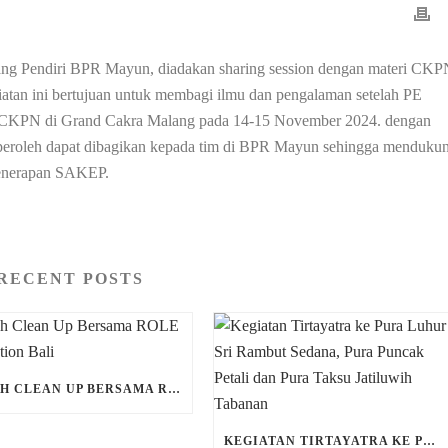
ang Pendiri BPR Mayun, diadakan sharing session dengan materi CK
tan ini bertujuan untuk membagi ilmu dan pengalaman setelah PE
an CKPN di Grand Cakra Malang pada 14-15 November 2024. dengan
diperoleh dapat dibagikan kepada tim di BPR Mayun sehingga menduku
penerapan SAKEP.
RECENT POSTS
BEACH CLEAN UP BERSAMA ROLE FOUNDATION BALI
KEGIATAN TIRTAYATRA KE PURA LUHUR SRI RAMBUT SEDANA, PURA PUNCAK PETALI DAN PURA TAKSU JATILUWIH TABANAN