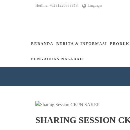
Hotline: +6281226998818
Languages
BERANDA
BERITA & INFORMASI
PRODUK
PENGADUAN NASABAH
SHARING SESSION C