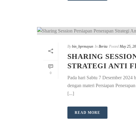
By
bin_bprmayun
In
Berita
Posted
May 25, 2
SHARING SESSIO
STRATEGI ANTI 
0
Pada hari Sabtu 7 Desember 2024 b
dengan materi Persiapan Penerapan
[...]
READ MORE