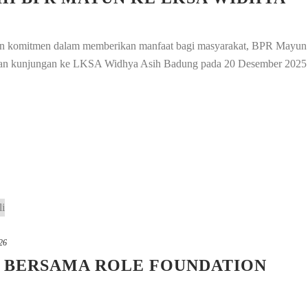
dan komitmen dalam memberikan manfaat bagi masyarakat, BPR Mayun
tan kunjungan ke LKSA Widhya Asih Badung pada 20 Desember 2025
026
P BERSAMA ROLE FOUNDATION