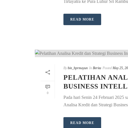
Tirtayatra ke Pura Luhur Sri Rambu
READ MORE
By
bin_bprmayun
In
Berita
Posted
May 25, 2
PELATIHAN ANAL
BUSINESS INTEL
0
Pada hari Senin 24 Februari 2025 s
Analisa Kredit dan Strategi Busines
READ MORE