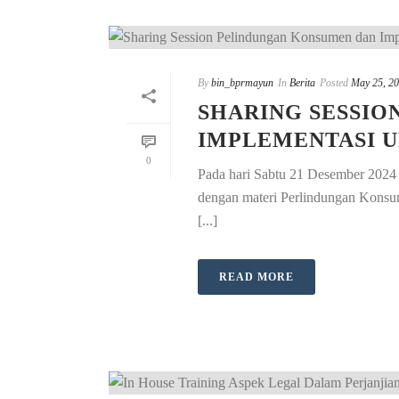
By
bin_bprmayun
In
Berita
Posted
May 25, 2
SHARING SESSIO
IMPLEMENTASI 
0
Pada hari Sabtu 21 Desember 2024 
dengan materi Perlindungan Konsu
[...]
READ MORE