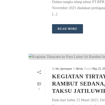
Dalam rangka ulang tahun PT.BPR 
November 2025 diadakan peringata
[...]
READ MORE
By
bin_bprmayun
In
Berita
Posted
May 25, 2
KEGIATAN TIRTA
RAMBUT SEDANA,
0
TAKSU JATILUWI
Pada hari Sabtu 15 Maret 2025, D