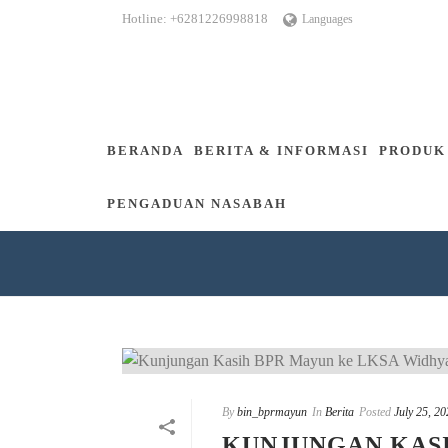
Hotline: +6281226998818
Languages
BERANDA
BERITA & INFORMASI
PRODUK
PENGADUAN NASABAH
By
bin_bprmayun
In
Berita
Posted
July 25, 2
KUNJUNGAN KASI