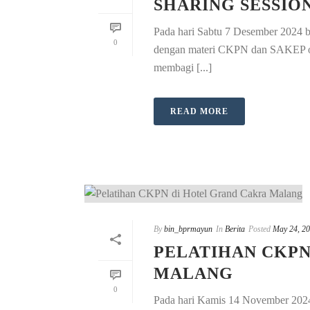
SHARING SESSIO
Pada hari Sabtu 7 Desember 2024 b
0
dengan materi CKPN dan SAKEP ole
membagi [...]
READ MORE
By
bin_bprmayun
In
Berita
Posted
May 24, 2
PELATIHAN CKPN
MALANG
0
Pada hari Kamis 14 November 202