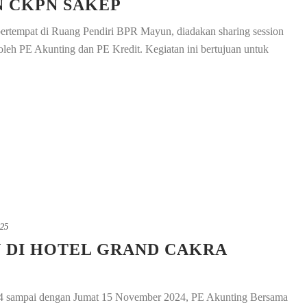
N CKPN SAKEP
ertempat di Ruang Pendiri BPR Mayun, diadakan sharing session
h PE Akunting dan PE Kredit. Kegiatan ini bertujuan untuk
025
 DI HOTEL GRAND CAKRA
4 sampai dengan Jumat 15 November 2024, PE Akunting Bersama