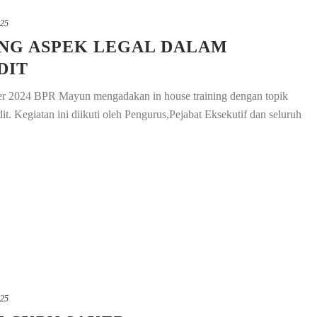
025
ING ASPEK LEGAL DALAM
DIT
er 2024 BPR Mayun mengadakan in house training dengan topik
. Kegiatan ini diikuti oleh Pengurus,Pejabat Eksekutif dan seluruh
025